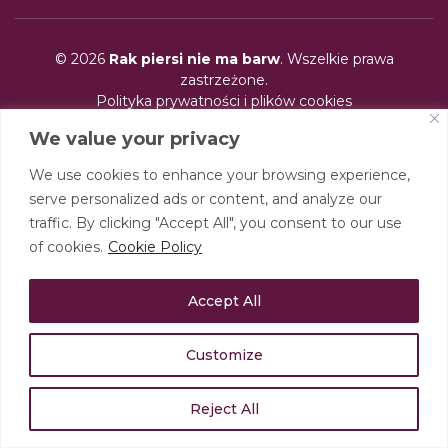
© 2026
Rak piersi nie ma barw
. Wszelkie prawa
zastrzeżone.
Polityka prywatności i plików cookies
Realizacja:
Studio Graficzne AM
We value your privacy
Identyfikacja wizualna:
Tomasz Borkowski | 10Q
We use cookies to enhance your browsing experience,
serve personalized ads or content, and analyze our
traffic. By clicking "Accept All", you consent to our use
of cookies.
Cookie Policy
Accept All
Customize
Reject All